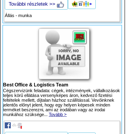
További részletek >>
Állás - munka
Best Office & Logistics Team
Cégszervizünk feladata: cégek, intézmények, vállalkozások
teljes körű ellátása versenyképes áron, kedvező fizetési
feltételek mellett, díjtalan házhoz szállítással. Vevőinknek
jelentős előnyt jelent, hogy egy helyen képesek minden
terméket beszerezni, ami az irodában vagy az irodai
munkához szüksége...
Tovább >