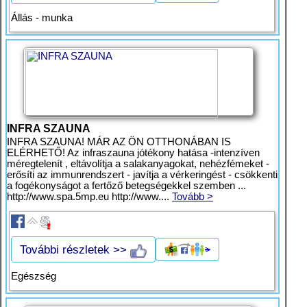
Állás - munka
INFRA SZAUNA
INFRA SZAUNA! MÁR AZ ÖN OTTHONÁBAN IS
ELÉRHETŐ! Az infraszauna jótékony hatása -intenzíven
méregtelenít , eltávolítja a salakanyagokat, nehézfémeket -
erősíti az immunrendszert - javítja a vérkeringést - csökkenti
a fogékonyságot a fertőző betegségekkel szemben ...
http://www.spa.5mp.eu http://www....
Tovább >
További részletek >>
Egészség