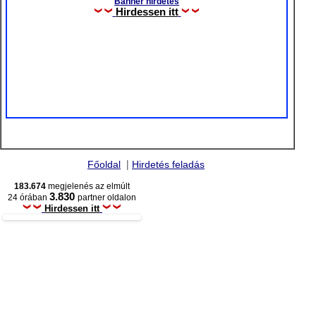
Banner hirdetés
Hirdessen itt
|
Főoldal
Hirdetés feladás
183.674
megjelenés az elmúlt
3.830
24 órában
partner oldalon
Hirdessen itt