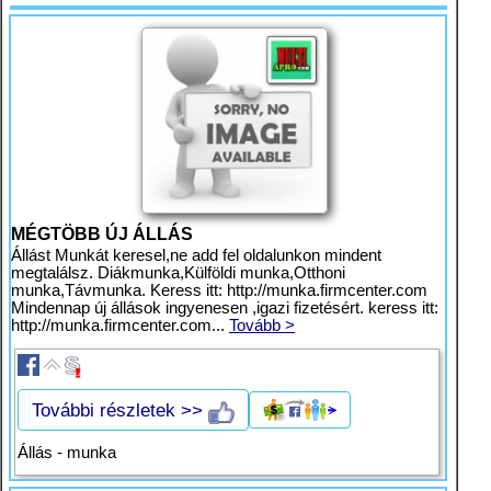
MÉGTÖBB ÚJ ÁLLÁS
Állást Munkát keresel,ne add fel oldalunkon mindent
megtalálsz. Diákmunka,Külföldi munka,Otthoni
munka,Távmunka. Keress itt: http://munka.firmcenter.com
Mindennap új állások ingyenesen ,igazi fizetésért. keress itt:
http://munka.firmcenter.com...
Tovább >
További részletek >>
Állás - munka