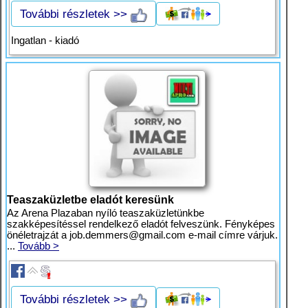
További részletek >>
Ingatlan - kiadó
Teaszaküzletbe eladót keresünk
Az Arena Plazaban nyíló teaszaküzletünkbe
szakképesítéssel rendelkező eladót felveszünk. Fényképes
önéletrajzát a
job.demmers@gmail.com
e-mail címre várjuk.
...
Tovább >
További részletek >>