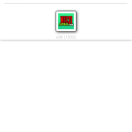
v38 (1532)