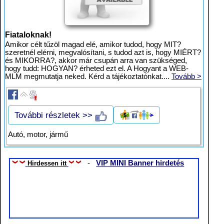
Fiataloknak!
Amikor célt tűzöl magad elé, amikor tudod, hogy MIT?
szeretnél elérni, megvalósítani, s tudod azt is, hogy MIÉRT?
és MIKORRA?, akkor már csupán arra van szükséged,
hogy tudd: HOGYAN? érheted ezt el. A Hogyant a WEB-
MLM megmutatja neked. Kérd a tájékoztatónkat....
Tovább >
További részletek >>
Autó, motor, jármű
-
VIP MINI Banner hirdetés
Hirdessen itt