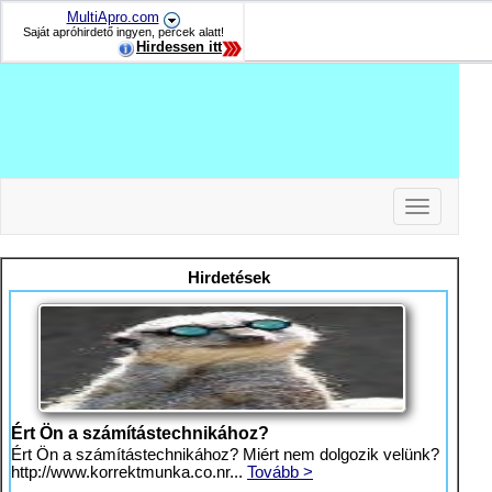
MultiApro.com
Saját apróhirdető ingyen, percek alatt!
Hirdessen itt
Toggle
navigation
-
-
Hirdetések
-
Ért Ön a számítástechnikához?
Ért Ön a számítástechnikához? Miért nem dolgozik velünk?
http://www.korrektmunka.co.nr...
Tovább >