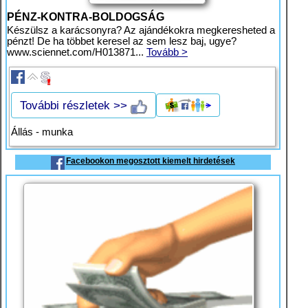
PÉNZ-KONTRA-BOLDOGSÁG
Készülsz a karácsonyra? Az ajándékokra megkeresheted a
pénzt! De ha többet keresel az sem lesz baj, ugye?
www.sciennet.com/H013871...
Tovább >
További részletek >>
Állás - munka
Facebookon megosztott kiemelt hirdetések